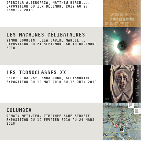
GABRIELA ALBERGARIA, MATTHEW BEACH,...
EXPOSITION DU 1ER DÉCEMBRE 2018 AU 27
JANVIER 2019
LES MACHINES CÉLIBATAIRES
SIMON BOUDVIN, ELIA DAVID, MARCEL...
EXPOSITION DU 21 SEPTEMBRE AU 10 NOVEMBRE
2018
LES ICONOCLASSES XX
PATRICE BALVAY, ANNA BUNO, ALEXANDRINE...
EXPOSITION DU 18 MAI 2018 AU 15 JUIN 2018
COLUMBIA
ROMAIN MÉTIVIER, TIMOTHÉE SCHELSTRAETE
EXPOSITION DU 10 FÉVRIER 2018 AU 24 MARS
2018