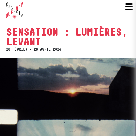
SENSATION : LUMIÈRES,
LEVANT
26 FÉVRIER - 28 AVRIL 2024