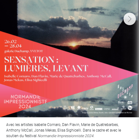
Avec les artistes Isabelle Cornaro, Dan Flavin, Marie de Quatrebarbes,
Anthony McCall, Jonas Mekas, Elisa Sighicelli. Dans le cadre et avec le
soutien du festival
Normandie Impressionniste 2024.