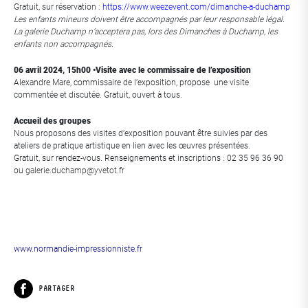
Gratuit, sur réservation :
https://www.weezevent.com/dimanche-a-duchamp
Les enfants mineurs doivent être accompagnés par leur responsable légal.
La galerie Duchamp n’acceptera pas, lors des Dimanches à Duchamp, les
enfants non accompagnés.
06 avril 2024, 15h00 •
Visite avec le commissaire de l’exposition
Alexandre Mare, commissaire de l’exposition, propose une visite
commentée et discutée. Gratuit, ouvert à tous.
Accueil des groupes
Nous proposons des visites d’exposition pouvant être suivies par des
ateliers de pratique artistique en lien avec les œuvres présentées.
Gratuit, sur rendez-vous. Renseignements et inscriptions : 02 35 96 36 90
ou
galerie.duchamp@yvetot.fr
www.normandie-impressionniste.fr
PARTAGER
Facebook