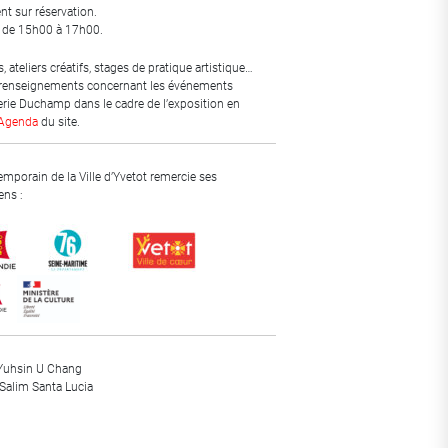
nt sur réservation.
 de 15h00 à 17h00.
ateliers créatifs, stages de pratique artistique…
 renseignements concernant les événements
erie Duchamp dans le cadre de l’exposition en
Agenda
du site.
emporain de la Ville d’Yvetot remercie ses
ens :
 Yuhsin U Chang
Salim Santa Lucia