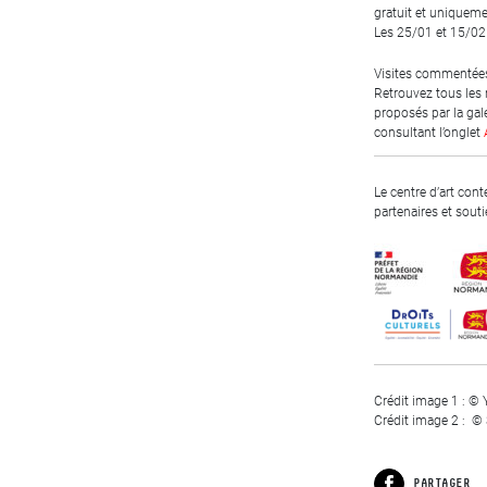
gratuit et uniqueme
Les 25/01 et 15/02
Visites commentées, 
Retrouvez tous les
proposés par la gal
consultant l’onglet
Le centre d’art cont
partenaires et souti
Crédit image 1 : ©
Crédit image 2 : © 
PARTAGER