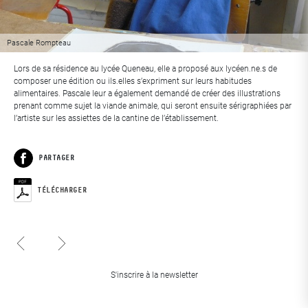
Pascale Rompteau
Lors de sa résidence au lycée Queneau, elle a proposé aux lycéen.ne.s de
composer une édition ou ils.elles s’expriment sur leurs habitudes
alimentaires. Pascale leur a également demandé de créer des illustrations
prenant comme sujet la viande animale, qui seront ensuite sérigraphiées par
l’artiste sur les assiettes de la cantine de l’établissement.
PARTAGER
Facebook
TÉLÉCHARGER
Sophie Grassart
Patrice Balvay
S'inscrire à la newsletter