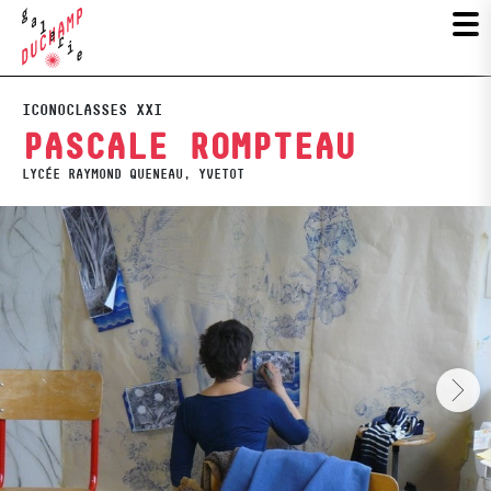
ICONOCLASSES XXI
PASCALE ROMPTEAU
LYCÉE RAYMOND QUENEAU, YVETOT