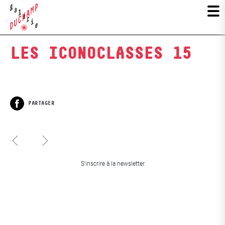
LES ICONOCLASSES 15
PARTAGER
Facebook
Philippe Bazin,
Reconstruction
JUSTEMENT
Katrin Gattinger,
S'inscrire à la newsletter