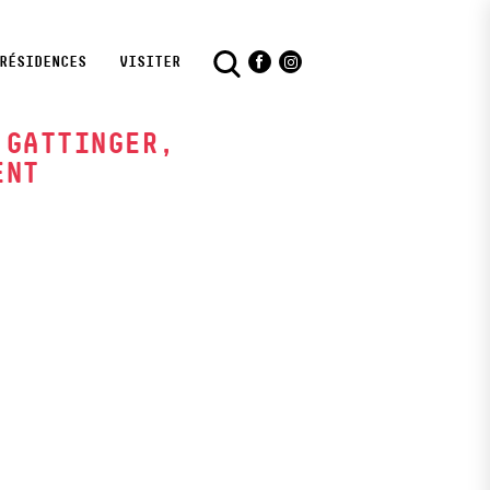
RÉSIDENCES
VISITER
Facebook
Instagram
 GATTINGER,
ENT