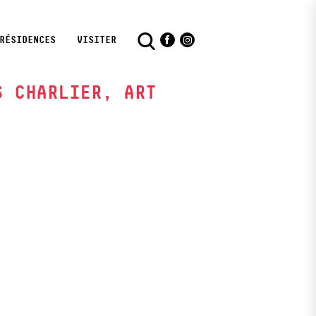
RÉSIDENCES
VISITER
Facebook
Instagram
S CHARLIER, ART