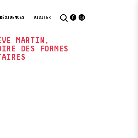
RÉSIDENCES
VISITER
Facebook
Instagram
ÈVE MARTIN,
OIRE DES FORMES
TAIRES