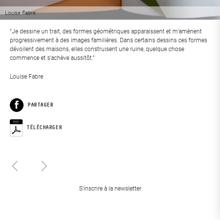
Louise Fabre
“Je dessine un trait, des formes géométriques apparaissent et m’amènent
progressivement à des images familières. Dans certains dessins ces formes
dévoilent des maisons, elles construisent une ruine, quelque chose
commence et s’achève aussitôt.”
​Louise Fabre
PARTAGER
Facebook
TÉLÉCHARGER
Sophie Domont
Juliette Feck
S'inscrire à la newsletter