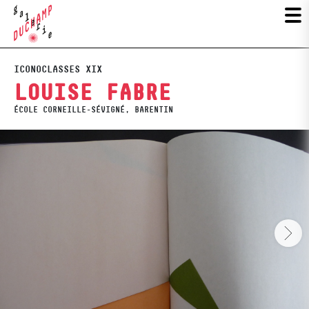
ICONOCLASSES XIX
LOUISE FABRE
ÉCOLE CORNEILLE-SÉVIGNÉ, BARENTIN