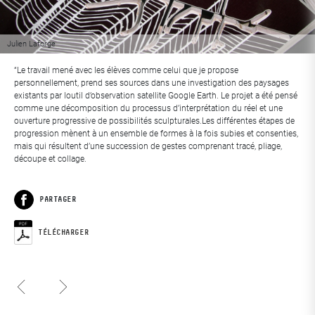
Julien Laforge
“Le travail mené avec les élèves comme celui que je propose
personnellement, prend ses sources dans une investigation des paysages
existants par loutil d’observation satellite Google Earth. Le projet a été pensé
comme une décomposition du processus d’interprétation du réel et une
ouverture progressive de possibilités sculpturales.Les différentes étapes de
progression mènent à un ensemble de formes à la fois subies et consenties,
mais qui résultent d’une succession de gestes comprenant tracé, pliage,
découpe et collage.
PARTAGER
Facebook
TÉLÉCHARGER
Eung Young Lee
Élia David