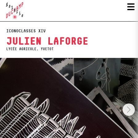
ICONOCLASSES XIV
JULIEN LAFORGE
LYCÉE AGRICOLE, YVETOT