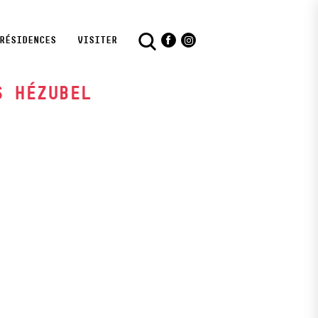
RÉSIDENCES
VISITER
Facebook
Instagram
S HÉZUBEL