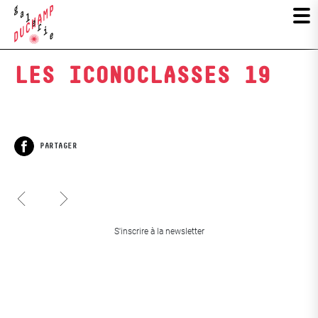
LES ICONOCLASSES 19
PARTAGER
Facebook
Les Iconoclasses 20
Pas fait
S'inscrire à la newsletter