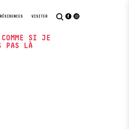
RÉSIDENCES
VISITER
Facebook
Instagram
 COMME SI JE
S PAS LÀ