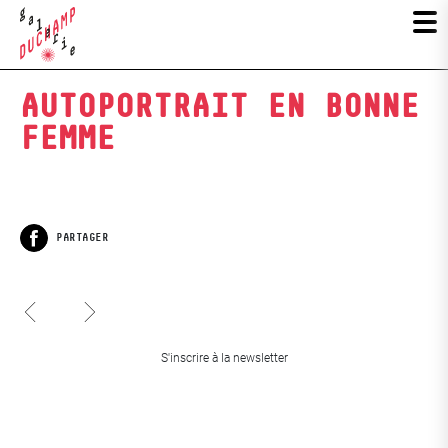
AUTOPORTRAIT EN BONNE
FEMME
PARTAGER
Facebook
Crunchy Fluffy
Bernard
S'inscrire à la newsletter