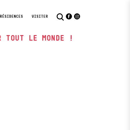
RÉSIDENCES
VISITER
Facebook
Instagram
R TOUT LE MONDE !