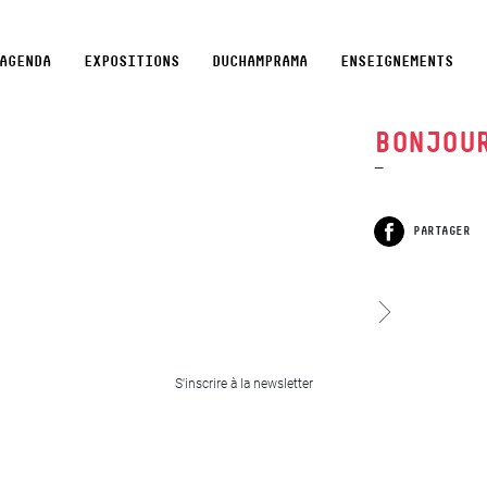
AGENDA
EXPOSITIONS
DUCHAMPRAMA
ENSEIGNEMENTS
BONJOU
PARTAGER
Facebook
test
S'inscrire à la newsletter